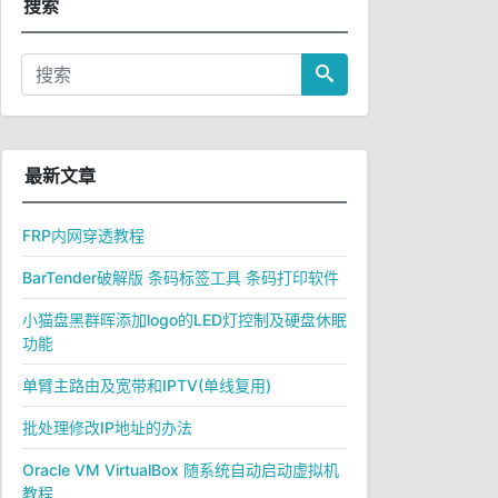
搜索
最新文章
FRP内网穿透教程
BarTender破解版 条码标签工具 条码打印软件
小猫盘黑群晖添加logo的LED灯控制及硬盘休眠
功能
单臂主路由及宽带和IPTV(单线复用)
批处理修改IP地址的办法
Oracle VM VirtualBox 随系统自动启动虚拟机
教程