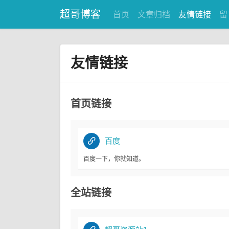
超哥博客
首页
文章归档
友情链接
留
友情链接
首页链接
百度
百度一下，你就知道。
全站链接