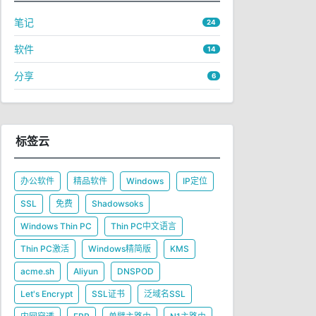
笔记
24
软件
14
分享
6
标签云
办公软件
精品软件
Windows
IP定位
SSL
免费
Shadowsoks
Windows Thin PC
Thin PC中文语言
Thin PC激活
Windows精简版
KMS
acme.sh
Aliyun
DNSPOD
Let's Encrypt
SSL证书
泛域名SSL