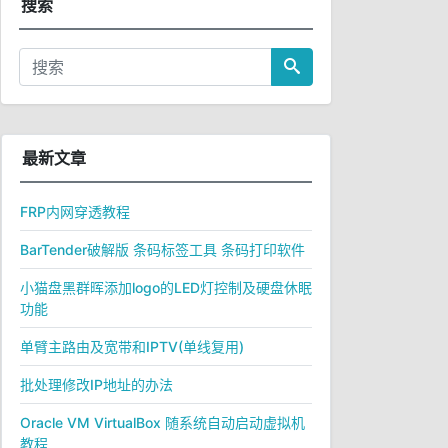
搜索
最新文章
FRP内网穿透教程
BarTender破解版 条码标签工具 条码打印软件
小猫盘黑群晖添加logo的LED灯控制及硬盘休眠
功能
单臂主路由及宽带和IPTV(单线复用)
批处理修改IP地址的办法
Oracle VM VirtualBox 随系统自动启动虚拟机
教程