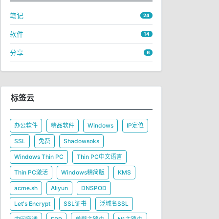
笔记
24
软件
14
分享
6
标签云
办公软件
精品软件
Windows
IP定位
SSL
免费
Shadowsoks
Windows Thin PC
Thin PC中文语言
Thin PC激活
Windows精简版
KMS
acme.sh
Aliyun
DNSPOD
Let's Encrypt
SSL证书
泛域名SSL