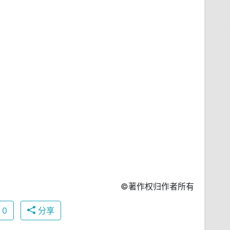
©著作权归作者所有
0
分享