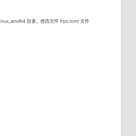
_linux_amd64 目录，修改文件 frps.toml 文件