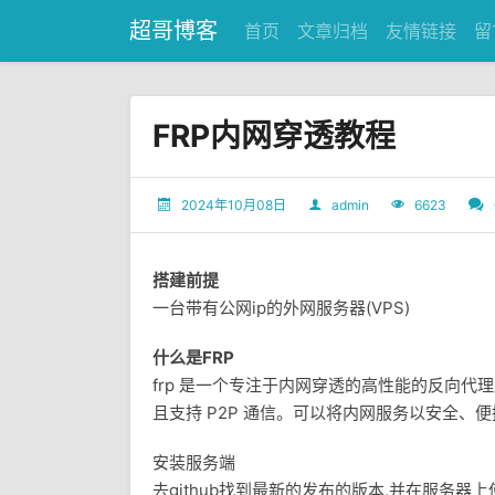
超哥博客
首页
文章归档
友情链接
留
FRP内网穿透教程
2024年10月08日
admin
6623
搭建前提
一台带有公网ip的外网服务器(VPS)
什么是FRP
frp 是一个专注于内网穿透的高性能的反向代理应
且支持 P2P 通信。可以将内网服务以安全、便
安装服务端
去github找到最新的发布的版本,并在服务器上