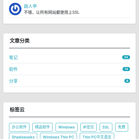
路人甲
不错，让所有网站都使用上SSL
文章分类
笔记
24
软件
14
分享
6
标签云
办公软件
精品软件
Windows
IP定位
SSL
免费
Shadowsoks
Windows Thin PC
Thin PC中文语言