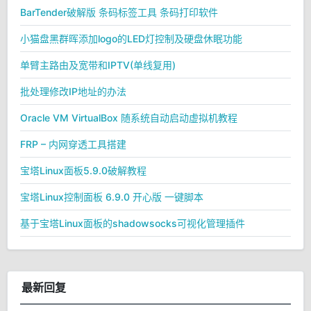
BarTender破解版 条码标签工具 条码打印软件
小猫盘黑群晖添加logo的LED灯控制及硬盘休眠功能
单臂主路由及宽带和IPTV(单线复用)
批处理修改IP地址的办法
Oracle VM VirtualBox 随系统自动启动虚拟机教程
FRP – 内网穿透工具搭建
宝塔Linux面板5.9.0破解教程
宝塔Linux控制面板 6.9.0 开心版 一键脚本
基于宝塔Linux面板的shadowsocks可视化管理插件
最新回复