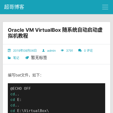
超哥博客
Oracle VM VirtualBox 随系统自动启动虚
拟机教程
2019年08月06日
admin
3791
0 评论
暂无标签
笔记
编写bat文件，如下：
cd
cd
cd
cd
 E:\VirtualBox\
