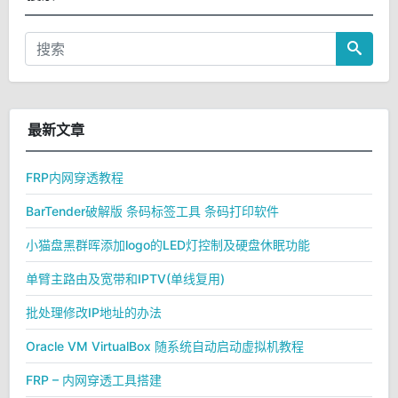
最新文章
FRP内网穿透教程
BarTender破解版 条码标签工具 条码打印软件
小猫盘黑群晖添加logo的LED灯控制及硬盘休眠功能
单臂主路由及宽带和IPTV(单线复用)
批处理修改IP地址的办法
Oracle VM VirtualBox 随系统自动启动虚拟机教程
FRP – 内网穿透工具搭建