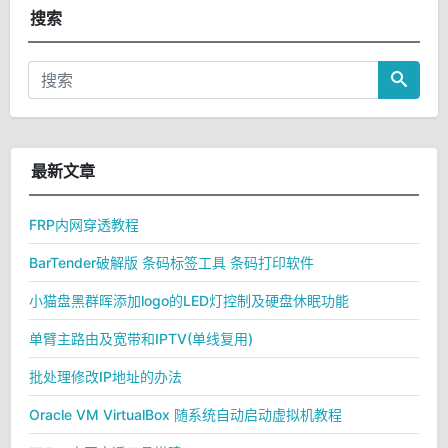
搜索
最新文章
FRP内网穿透教程
BarTender破解版 条码标签工具 条码打印软件
小猫盘黑群晖添加logo的LED灯控制及硬盘休眠功能
单臂主路由及宽带和IPTV(单线复用)
批处理修改IP地址的办法
Oracle VM VirtualBox 随系统自动启动虚拟机教程