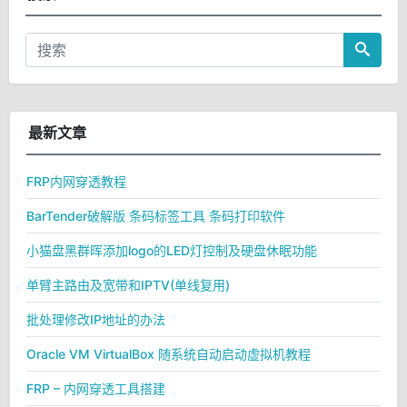
最新文章
FRP内网穿透教程
BarTender破解版 条码标签工具 条码打印软件
小猫盘黑群晖添加logo的LED灯控制及硬盘休眠功能
单臂主路由及宽带和IPTV(单线复用)
批处理修改IP地址的办法
Oracle VM VirtualBox 随系统自动启动虚拟机教程
FRP – 内网穿透工具搭建