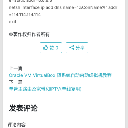
e=static addr=8.8.8.8
netsh interface ip add dns name="%ConName%" addr
=114.114.114.114
exit
©著作权归作者所有
赞
0
分享
上一篇
Oracle VM VirtualBox 随系统自动启动虚拟机教程
下一篇
单臂主路由及宽带和IPTV(单线复用)
发表评论
评论内容