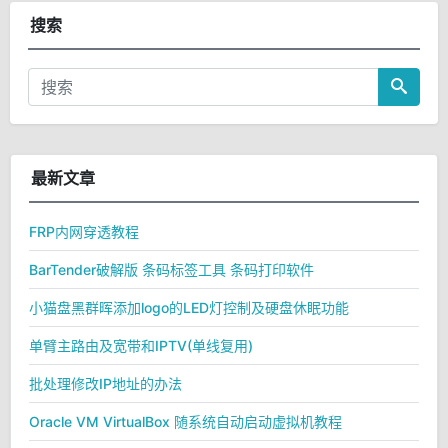
搜索
最新文章
FRP内网穿透教程
BarTender破解版 条码标签工具 条码打印软件
小猫盘黑群晖添加logo的LED灯控制及硬盘休眠功能
单臂主路由及宽带和IPTV(单线复用)
批处理修改IP地址的办法
Oracle VM VirtualBox 随系统自动启动虚拟机教程