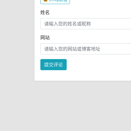
姓名
网站
提交评论