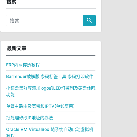
搜索
最新文章
FRP内网穿透教程
BarTender破解版 条码标签工具 条码打印软件
小猫盘黑群晖添加logo的LED灯控制及硬盘休眠
功能
单臂主路由及宽带和IPTV(单线复用)
批处理修改IP地址的办法
Oracle VM VirtualBox 随系统自动启动虚拟机
教程