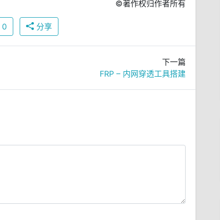
©著作权归作者所有
0
分享
下一篇
FRP – 内网穿透工具搭建