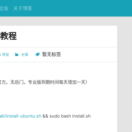
言板
关于博客
解教程
暂无标签
0 评论
分享
官方。无后门。专业版到期时间每天增加一天）
all/install-ubuntu.sh
&& sudo bash install.sh