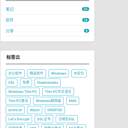
笔记
24
软件
14
分享
6
标签云
办公软件
精品软件
Windows
IP定位
SSL
免费
Shadowsoks
Windows Thin PC
Thin PC中文语言
Thin PC激活
Windows精简版
KMS
acme.sh
Aliyun
DNSPOD
Let's Encrypt
SSL证书
泛域名SSL