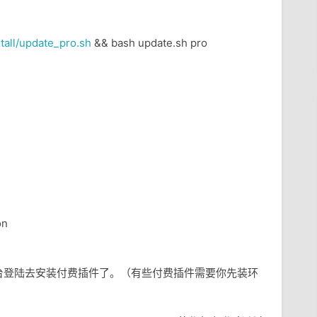
stall/update_pro.sh
&& bash update.sh pro
on
台登陆去安装付费插件了。（有些付费插件需要你先装环