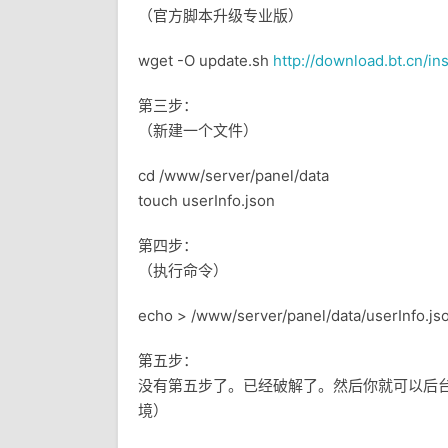
（官方脚本升级专业版）
wget -O update.sh
http://download.bt.cn/in
第三步：
（新建一个文件）
cd /www/server/panel/data
touch userInfo.json
第四步：
（执行命令）
echo > /www/server/panel/data/userInfo.js
第五步：
没有第五步了。已经破解了。然后你就可以后
境）