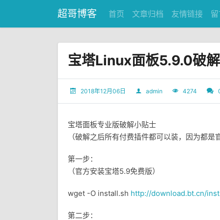
超哥博客
首页
文章归档
友情链接
留
宝塔Linux面板5.9.0破
2018年12月06日
admin
4274
宝塔面板专业版破解小贴士
（破解之后所有付费插件都可以装，因为都是
第一步：
（官方安装宝塔5.9免费版）
wget -O install.sh
http://download.bt.cn/inst
第二步：