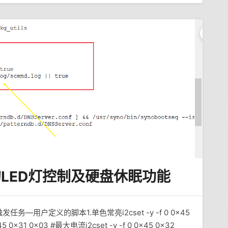
的LED灯控制及硬盘休眠功能
用户定义的脚本1.单色常亮i2cset -y -f 0 0x45
5 0x31 0x03 #最大电流i2cset -y -f 0 0x45 0x32