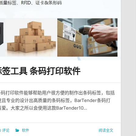
码标签工具 条码打印软件
nder条码打印软件能够帮助用户很方便的制作出条码标签，包括
专业的设计出高质量的条码标签，BarTender条码打
家之所以会使用这款BarTender10...
0 评论
软件
阅读全文