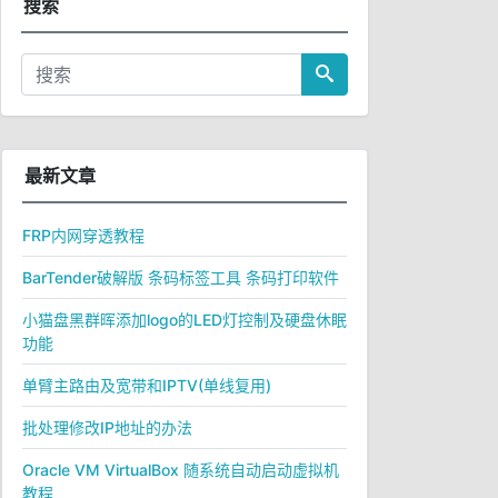
搜索
最新文章
FRP内网穿透教程
BarTender破解版 条码标签工具 条码打印软件
小猫盘黑群晖添加logo的LED灯控制及硬盘休眠
功能
单臂主路由及宽带和IPTV(单线复用)
批处理修改IP地址的办法
Oracle VM VirtualBox 随系统自动启动虚拟机
教程