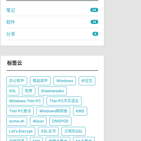
笔记
24
软件
14
分享
6
标签云
办公软件
精品软件
Windows
IP定位
SSL
免费
Shadowsoks
Windows Thin PC
Thin PC中文语言
Thin PC激活
Windows精简版
KMS
acme.sh
Aliyun
DNSPOD
Let's Encrypt
SSL证书
泛域名SSL