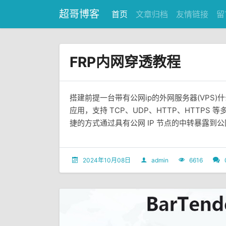
超哥博客
首页
文章归档
友情链接
留
FRP内网穿透教程
搭建前提一台带有公网ip的外网服务器(VPS)
应用，支持 TCP、UDP、HTTP、HTTPS
捷的方式通过具有公网 IP 节点的中转暴露到公网。
2024年10月08日
admin
6616