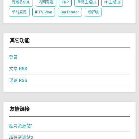
泛域名SSL
内网穿透
FRP
单臂主路由
N1主路由
单线复用
IPTV Vlan
BarTender
破解版
其它功能
登录
文章 RSS
评论 RSS
友情链接
超哥资源站1
超哥资源站2