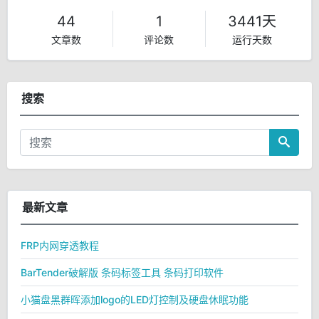
44
1
3441天
文章数
评论数
运行天数
搜索
最新文章
FRP内网穿透教程
BarTender破解版 条码标签工具 条码打印软件
小猫盘黑群晖添加logo的LED灯控制及硬盘休眠功能