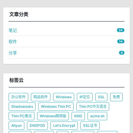
文章分类
笔记
24
软件
14
分享
6
标签云
办公软件
精品软件
Windows
IP定位
SSL
免费
Shadowsoks
Windows Thin PC
Thin PC中文语言
Thin PC激活
Windows精简版
KMS
acme.sh
Aliyun
DNSPOD
Let's Encrypt
SSL证书