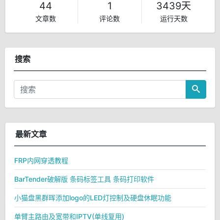
44
1
3439天
文章数
评论数
运行天数
搜索
最新文章
FRP内网穿透教程
BarTender破解版 条码标签工具 条码打印软件
小猫盘黑群晖添加logo的LED灯控制及硬盘休眠功能
单臂主路由及宽带和IPTV(单线复用)