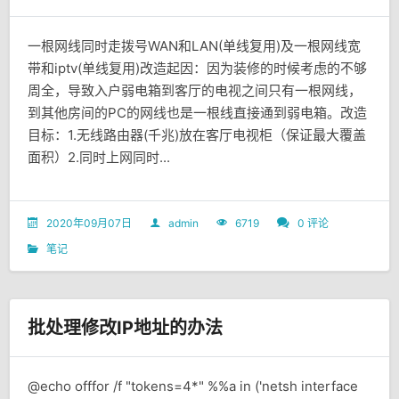
一根网线同时走拨号WAN和LAN(单线复用)及一根网线宽
带和iptv(单线复用)改造起因：因为装修的时候考虑的不够
周全，导致入户弱电箱到客厅的电视之间只有一根网线，
到其他房间的PC的网线也是一根线直接通到弱电箱。改造
目标：1.无线路由器(千兆)放在客厅电视柜（保证最大覆盖
面积）2.同时上网同时...
2020年09月07日
admin
6719
0 评论
笔记
批处理修改IP地址的办法
@echo offfor /f "tokens=4*" %%a in ('netsh interface