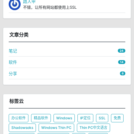
路人甲
不错，让所有网站都使用上SSL
文章分类
笔记
24
软件
14
分享
6
标签云
办公软件
精品软件
Windows
IP定位
SSL
免费
Shadowsoks
Windows Thin PC
Thin PC中文语言