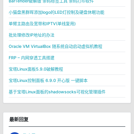
BarTender破解版 条码标签工具 条码打印软件
小猫盘黑群晖添加logo的LED灯控制及硬盘休眠功能
单臂主路由及宽带和IPTV(单线复用)
批处理修改IP地址的办法
Oracle VM VirtualBox 随系统自动启动虚拟机教程
FRP – 内网穿透工具搭建
宝塔Linux面板5.9.0破解教程
宝塔Linux控制面板 6.9.0 开心版 一键脚本
基于宝塔Linux面板的shadowsocks可视化管理插件
最新回复