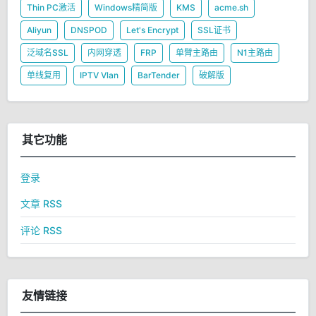
Thin PC激活
Windows精简版
KMS
acme.sh
Aliyun
DNSPOD
Let's Encrypt
SSL证书
泛域名SSL
内网穿透
FRP
单臂主路由
N1主路由
单线复用
IPTV Vlan
BarTender
破解版
其它功能
登录
文章 RSS
评论 RSS
友情链接