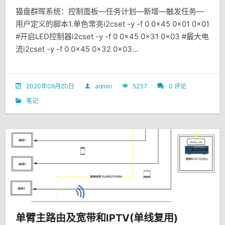
猫盘群晖系统：控制面板—任务计划—新增—触发任务—
用户定义的脚本1.单色常亮i2cset -y -f 0 0x45 0x01 0x01
#开启LED控制器i2cset -y -f 0 0x45 0x31 0x03 #最大电
流i2cset -y -f 0 0x45 0x32 0x03...
2020年09月20日
admin
5237
0 评论
笔记
单臂主路由及宽带和IPTV(单线复用)