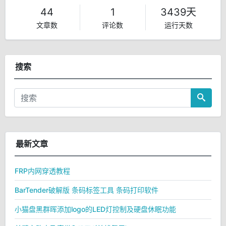
44
1
3439天
文章数
评论数
运行天数
搜索
最新文章
FRP内网穿透教程
BarTender破解版 条码标签工具 条码打印软件
小猫盘黑群晖添加logo的LED灯控制及硬盘休眠功能