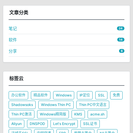
文章分类
笔记
24
软件
14
分享
6
标签云
办公软件
精品软件
Windows
IP定位
SSL
免费
Shadowsoks
Windows Thin PC
Thin PC中文语言
Thin PC激活
Windows精简版
KMS
acme.sh
Aliyun
DNSPOD
Let's Encrypt
SSL证书