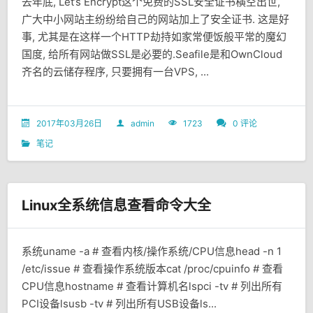
去年底, Let’s Encrypt这个免费的SSL安全证书横空出世,
广大中小网站主纷纷给自己的网站加上了安全证书. 这是好
事, 尤其是在这样一个HTTP劫持如家常便饭般平常的魔幻
国度, 给所有网站做SSL是必要的.Seafile是和OwnCloud
齐名的云储存程序, 只要拥有一台VPS, ...
2017年03月26日
admin
1723
0 评论
笔记
Linux全系统信息查看命令大全
系统uname -a # 查看内核/操作系统/CPU信息head -n 1
/etc/issue # 查看操作系统版本cat /proc/cpuinfo # 查看
CPU信息hostname # 查看计算机名lspci -tv # 列出所有
PCI设备lsusb -tv # 列出所有USB设备ls...