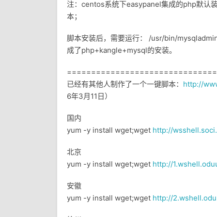
注：centos系统下easypanel集成的php默
本；
脚本安装后，需要运行： /usr/bin/mysqladmin
成了php+kangle+mysql的安装。
===============================
已经有其他人制作了一个一键脚本：
http://ww
6年3月11日）
国内
yum -y install wget;wget
http://wsshell.soci
北京
yum -y install wget;wget
http://1.wshell.od
安徽
yum -y install wget;wget
http://2.wshell.od