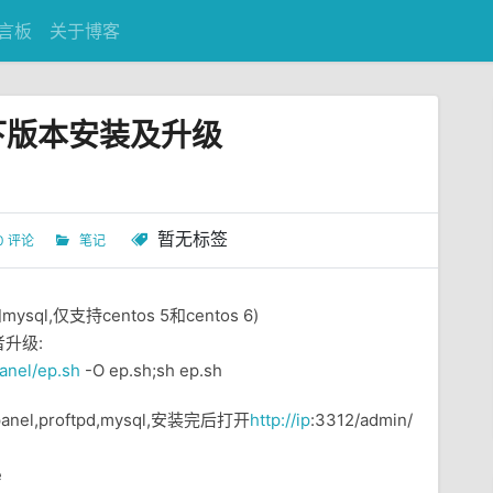
言板
关于博客
x64)下版本安装及升级
暂无标签
0 评论
笔记
ysql,仅支持centos 5和centos 6)
升级:
anel/ep.sh
-O ep.sh;sh ep.sh
nel,proftpd,mysql,安装完后打开
http://ip
:3312/admin/
e