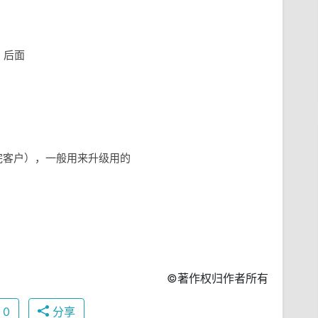
e 后面
服务完客户），一般用来升级用的
©著作权归作者所有
0
分享