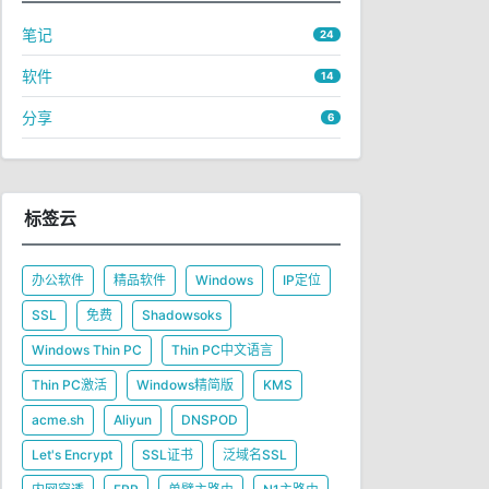
笔记
24
软件
14
分享
6
标签云
办公软件
精品软件
Windows
IP定位
SSL
免费
Shadowsoks
Windows Thin PC
Thin PC中文语言
Thin PC激活
Windows精简版
KMS
acme.sh
Aliyun
DNSPOD
Let's Encrypt
SSL证书
泛域名SSL