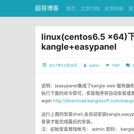
超哥博客
首页
文章归档
友情链接
留
linux(centos6.5 
kangle+easypanel
2017年03月26日
admin
1597
说明：(easypanel集成了kangle web 服务器和m
执行下面的命令即可，安装程序将自动安装或者
wget
http://download.kanglesoft.com/easyp
运行上面的安装shell,会自动安装kangle,easypa
登录才能完成最后的安装。
注：初始安装登陆帐号： admin 密码： kangl