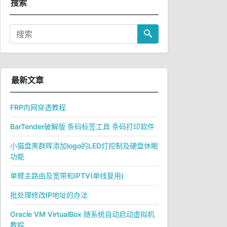
搜索
最新文章
FRP内网穿透教程
BarTender破解版 条码标签工具 条码打印软件
小猫盘黑群晖添加logo的LED灯控制及硬盘休眠
功能
单臂主路由及宽带和IPTV(单线复用)
批处理修改IP地址的办法
Oracle VM VirtualBox 随系统自动启动虚拟机
教程