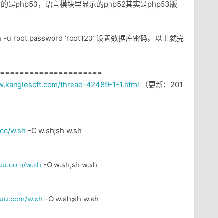
认装的是php53，语言模块里显示的php52其实是php53版
 -u root password ‘root123’ 设置数据库密码。以上就完
=====================
w.kanglesoft.com/thread-42489-1-1.html
（更新：201
.cc/w.sh
-O w.sh;sh w.sh
uuu.com/w.sh
-O w.sh;sh w.sh
uuu.com/w.sh
-O w.sh;sh w.sh