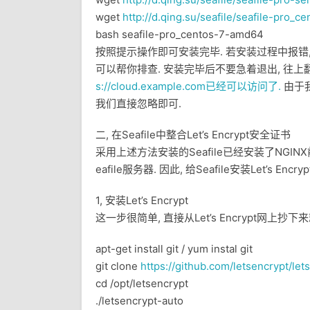
wget
http://d.qing.su/seafile/seafile-pro_
bash seafile-pro_centos-7-amd64
按照提示操作即可安装完毕. 若安装过程中报错
可以帮你排查. 安装完毕后不要急着退出, 往
s://cloud.example.com已经可以访问了.
由于我
我们直接忽略即可.
二, 在Seafile中整合Let’s Encrypt安全证书
采用上述方法安装的Seafile已经安装了NGINX
eafile服务器. 因此, 给Seafile安装Let’s Enc
1, 安装Let’s Encrypt
这一步很简单, 直接从Let’s Encrypt网上抄下
apt-get install git / yum instal git
git clone
https://github.com/letsencrypt/let
cd /opt/letsencrypt
./letsencrypt-auto