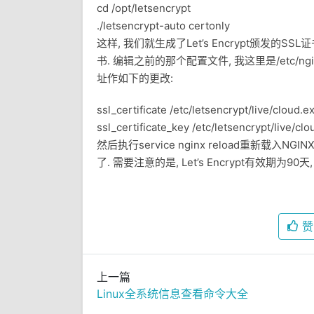
cd /opt/letsencrypt
./letsencrypt-auto certonly
这样, 我们就生成了Let’s Encrypt颁发的SS
书. 编辑之前的那个配置文件, 我这里是/etc/nginx/con
址作如下的更改:
ssl_certificate /etc/letsencrypt/live/cloud.
ssl_certificate_key /etc/letsencrypt/live/c
然后执行service nginx reload重新载入NGIN
了. 需要注意的是, Let’s Encrypt有效期为9
赞
上一篇
Linux全系统信息查看命令大全