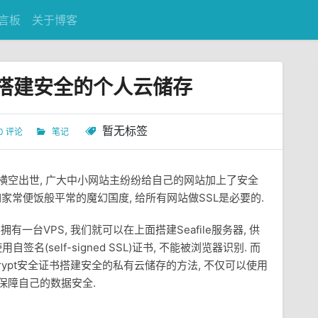
言板
关于博客
crypt搭建安全的个人云储存
暂无标签
0 评论
笔记
L安全证书横空出世, 广大中小网站主纷纷给自己的网站加上了安全
如家常便饭般平常的魔幻国度, 给所有网站做SSL是必要的.
只要拥有一台VPS, 我们就可以在上面搭建Seafile服务器, 供
用自签名(self-signed SSL)证书, 不能被浏览器识别. 而
Encrypt安全证书搭建安全的私有云储存的方法, 不仅可以使用
地保障自己的数据安全.