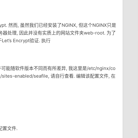
crypt. 然而, 虽然我们已经安装了NGINX, 但这个NGINX只是
服务器处理, 因此并没有实质上的网站文件夹web-root. 为了
s Encrypt验证. 执行
文件可能随软件版本不同而有所差异, 我这里是/etc/nginx/co
inx/sites-enabled/seafile, 请自行查看. 编辑该配置文件, 在
x配置文件.