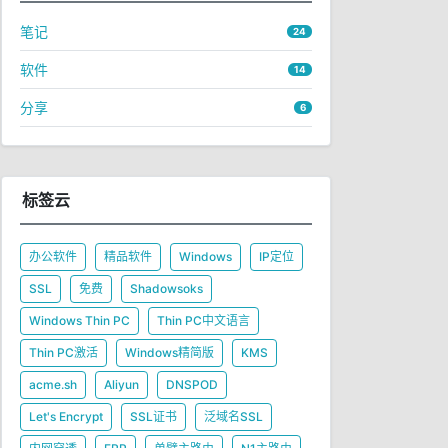
笔记
24
软件
14
分享
6
标签云
办公软件
精品软件
Windows
IP定位
SSL
免费
Shadowsoks
Windows Thin PC
Thin PC中文语言
Thin PC激活
Windows精简版
KMS
acme.sh
Aliyun
DNSPOD
Let's Encrypt
SSL证书
泛域名SSL