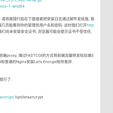
centos-7-amd64
, 请将报错行贴在下面或者把安装日志通过邮件发给我, 我
上翻几页能看到你的管理员用户名和密码. 这时我们打开
http
们尚未安装安全证书, 浏览器可能会提示证书不受信任,
前端proxy, 通过FASTCGI的方式将前端流量转发给后端S
rypt和普通的Nginx安装Let’s Encrypt有所差异.
来就行了.
sencrypt
/opt/letsencrypt