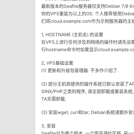
最新版本的Seafile服务器仅支持Debian 7/8 6
你的VPS重装为以上的OS. 个人推荐使用Debian
们将cloud.example.com作为示例服务器的主
1, HOSTNAME (主机名) 的设置
在VPS上进行任何涉及到网络的操作时请先设置
行hostname命令时如果显示cloud.examp
2, VPS基础设置
(1) 更新和升级包管理器. 不多作介绍了.
(2) 部分主机商提供的操作系统已默认安装了APAC
GINX/PHP之类的程序, 请全部卸载或重装系统, 
TA无需卸载.
(3) 安装wget, curl和tar; Debian系统请
3, 安装
Seafile分为两个版本, 一个是开源社区版,