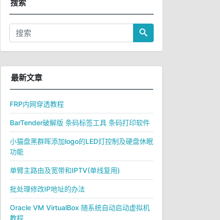
搜索
最新文章
FRP内网穿透教程
BarTender破解版 条码标签工具 条码打印软件
小猫盘黑群晖添加logo的LED灯控制及硬盘休眠
功能
单臂主路由及宽带和IPTV(单线复用)
批处理修改IP地址的办法
Oracle VM VirtualBox 随系统自动启动虚拟机
教程