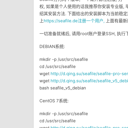
权, 如果是个人使用的话我推荐你安装专业版,
绍其安装方法. 下面给出的安装脚本为当前稳定版
上
https://seafile.de注册一个用户,
上面有最新
一切准备就绪后, 请用root账户登录SSH, 执
DEBIAN系统:
mkdir -p /usr/src/seafile
cd /usr/src/seafile
wget
http://d.qing.su/seafile/seafile-pro-se
wget
http://d.qing.su/seafile/seafile_v5_deb
bash seafile_v5_debian
CentOS 7系统:
mkdir -p /usr/src/seafile
cd /usr/src/seafile
wget
http://d.qing.su/seafile/seafile-pro-se