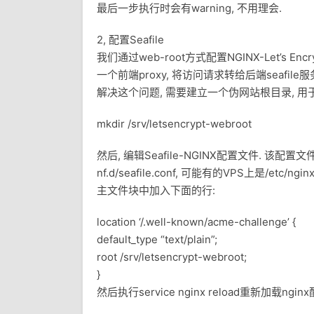
最后一步执行时会有warning, 不用理会.
2, 配置Seafile
我们通过web-root方式配置NGINX-Let’s En
一个前端proxy, 将访问请求转给后端seafile
解决这个问题, 需要建立一个伪网站根目录, 用于Let’
mkdir /srv/letsencrypt-webroot
然后, 编辑Seafile-NGINX配置文件. 该配置
nf.d/seafile.conf, 可能有的VPS上是/etc/ng
主文件块中加入下面的行:
location ‘/.well-known/acme-challenge’ {
default_type “text/plain”;
root /srv/letsencrypt-webroot;
}
然后执行service nginx reload重新加载ngin