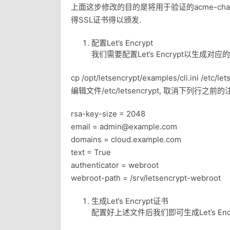
上面这步修改的目的是将用于验证的acme-chal
得SSL证书得以颁发.
配置Let’s Encrypt
我们需要配置Let’s Encrypt以生成对应的
cp /opt/letsencrypt/examples/cli.ini /etc/let
编辑文件/etc/letsencrypt, 取消下列行
rsa-key-size = 2048
email = admin@example.com
domains = cloud.example.com
text = True
authenticator = webroot
webroot-path = /srv/letsencrypt-webroot
生成Let’s Encrypt证书
配置好上述文件后我们即可生成Let’s Enc