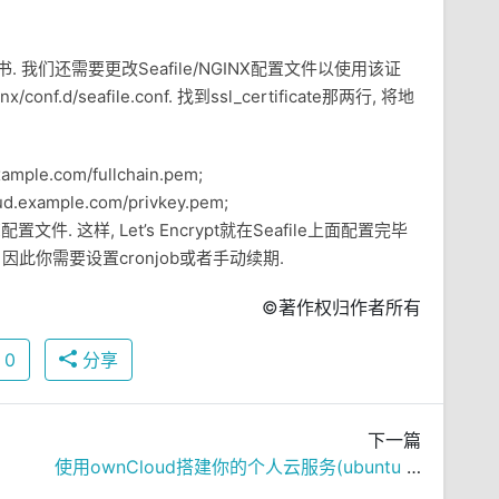
L证书. 我们还需要更改Seafile/NGINX配置文件以使用该证
f.d/seafile.conf. 找到ssl_certificate那两行, 将地
example.com/fullchain.pem;
loud.example.com/privkey.pem;
X配置文件. 这样, Let’s Encrypt就在Seafile上面配置完毕
0天, 因此你需要设置cronjob或者手动续期.
©著作权归作者所有
0
分享
下一篇
使用ownCloud搭建你的个人云服务(ubuntu 14.04 server)