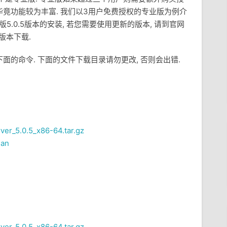
 毕竟功能较为丰富. 我们以3用户免费授权的专业版为例介
5.0.5版本的安装, 若您需要使用更新的版本, 请到官网
版本下载.
行下面的命令. 下面的文件下载目录请勿更改, 否则会出错.
rver_5.0.5_x86-64.tar.gz
ian
rver_5.0.5_x86-64.tar.gz