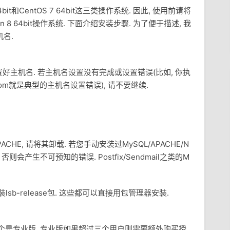
4bit和CentOS 7 64bit这三类操作系统. 因此, 使用前请将
 8 64bit操作系统. 下面介绍安装步骤. 为了便于描述, 我
机名.
好主机名. 若主机名设置没有完成或设置错误(比如, 你执
le.com就是典型的主机名设置错误), 请不要继续.
HE, 请将其卸载. 若您手动安装过MySQL/APACHE/N
否则会产生不可预知的错误. Postfix/Sendmail之类的M
额外安装lsb-release包. 这些都可以直接用包管理器安装.
 另一个是专业版. 专业版如果超过三个用户则需要额外购买授