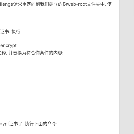
lenge请求重定向到我们建立的伪web-root文件夹中, 使
证书. 执行:
sencrypt
之前的注释, 并替换为符合你条件的内容:
rypt证书了. 执行下面的命令: