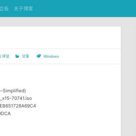
言板
关于博客
0 评论
分享
Windows
-Simplified)
x15-70741.iso
EB651728A69C4
0DCA