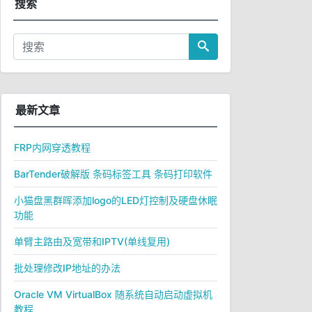
搜索
最新文章
FRP内网穿透教程
BarTender破解版 条码标签工具 条码打印软件
小猫盘黑群晖添加logo的LED灯控制及硬盘休眠
功能
单臂主路由及宽带和IPTV(单线复用)
批处理修改IP地址的办法
Oracle VM VirtualBox 随系统自动启动虚拟机
教程