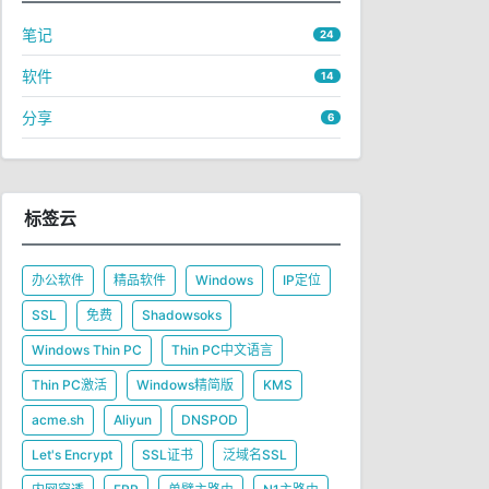
笔记
24
软件
14
分享
6
标签云
办公软件
精品软件
Windows
IP定位
SSL
免费
Shadowsoks
Windows Thin PC
Thin PC中文语言
Thin PC激活
Windows精简版
KMS
acme.sh
Aliyun
DNSPOD
Let's Encrypt
SSL证书
泛域名SSL