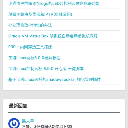
小猫盘黑群晖添加logo的LED灯控制及硬盘休眠功能
单臂主路由及宽带和IPTV(单线复用)
批处理修改IP地址的办法
Oracle VM VirtualBox 随系统自动启动虚拟机教程
FRP – 内网穿透工具搭建
宝塔Linux面板5.9.0破解教程
宝塔Linux控制面板 6.9.0 开心版 一键脚本
基于宝塔Linux面板的shadowsocks可视化管理插件
最新回复
路人甲
不错，让所有网站都使用上SSL