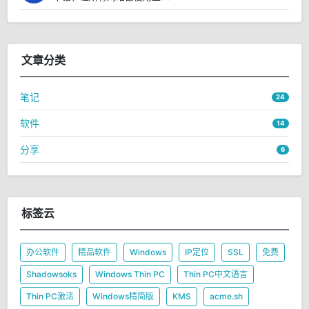
文章分类
笔记
24
软件
14
分享
6
标签云
办公软件
精品软件
Windows
IP定位
SSL
免费
Shadowsoks
Windows Thin PC
Thin PC中文语言
Thin PC激活
Windows精简版
KMS
acme.sh