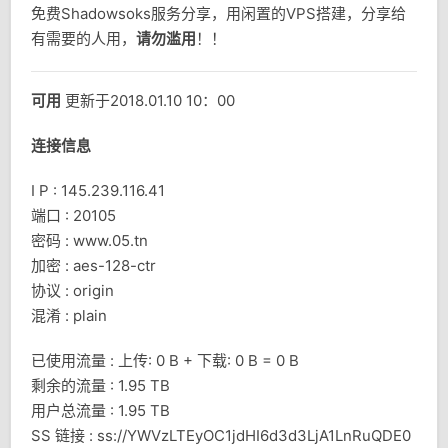
免费Shadowsoks服务分享，用闲置的VPS搭建，分享给
有需要的人用，
请勿滥用
！！
可用
更新于2018.01.10 10：00
连接信息
I P : 145.239.116.41
端口 : 20105
密码 : www.05.tn
加密 : aes-128-ctr
协议 : origin
混淆 : plain
已使用流量 : 上传: 0 B + 下载: 0 B = 0 B
剩余的流量 : 1.95 TB
用户总流量 : 1.95 TB
SS 链接 : ss://YWVzLTEyOC1jdHI6d3d3LjA1LnRuQDE0