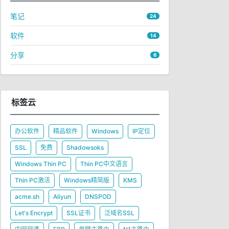
笔记
24
软件
14
分享
6
标签云
办公软件
精品软件
Windows
IP定位
SSL
免费
Shadowsoks
Windows Thin PC
Thin PC中文语言
Thin PC激活
Windows精简版
KMS
acme.sh
Aliyun
DNSPOD
Let's Encrypt
SSL证书
泛域名SSL