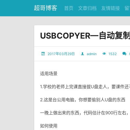
超哥博客
首页
文章归档
友情链接
留
USBCOPYER—自动复
2017年03月29日
admin
1532
适用场景
1.学校的老师上完课直接拔U盘走人，要课件还
2.这是台公用电脑，你想要偷别人U盘的东西
一晚上做出来的东西，代码估计在900行左右
如何使用