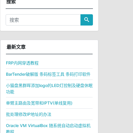
搜索
最新文章
FRP内网穿透教程
BarTender破解版 条码标签工具 条码打印软件
小猫盘黑群晖添加logo的LED灯控制及硬盘休眠
功能
单臂主路由及宽带和IPTV(单线复用)
批处理修改IP地址的办法
Oracle VM VirtualBox 随系统自动启动虚拟机
教程