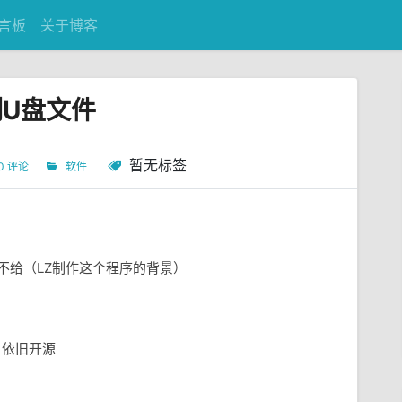
言板
关于博客
制U盘文件
暂无标签
0 评论
软件
不给（LZ制作这个程序的背景）
，依旧开源