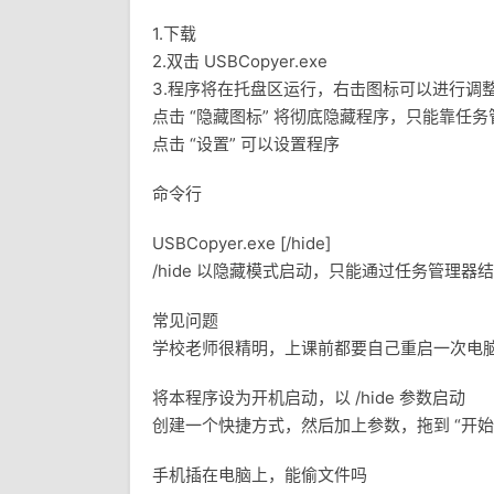
1.下载
2.双击 USBCopyer.exe
3.程序将在托盘区运行，右击图标可以进行调
点击 “隐藏图标” 将彻底隐藏程序，只能靠任
点击 “设置” 可以设置程序
命令行
USBCopyer.exe [/hide]
/hide 以隐藏模式启动，只能通过任务管理器
常见问题
学校老师很精明，上课前都要自己重启一次电
将本程序设为开机启动，以 /hide 参数启动
创建一个快捷方式，然后加上参数，拖到 “开始菜单
手机插在电脑上，能偷文件吗