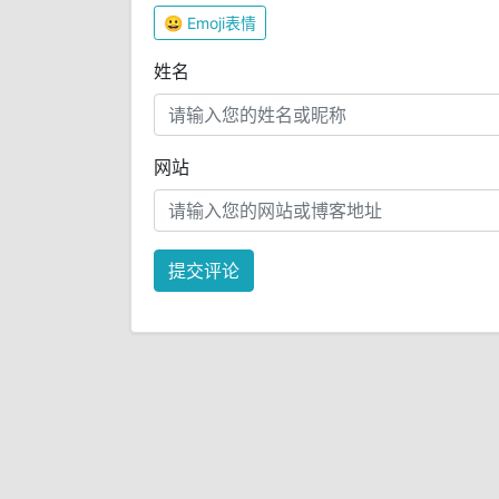
😀
Emoji表情
姓名
网站
提交评论