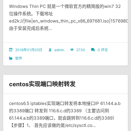
Windows Thin PC 就是一个微软官方的精简版的win7 32
位操作系统。下载地址
ed2k://|file|en_windows_thin_pc_x86_697681.iso|1576
由于安装完成后系统...
2018年01月05日
admin
2730
0 评论
软件
centos实现端口映射转发
centos6.5 iptables实现端口转发将本地接口IP 61.144.a.b
的3389端口 转发到 116.6.c.d的3389 （主要访问到
61.144.a.b的3389端口，就会跳转到116.6.c.d的3389）
【步骤】1、 首先应该做的是/etc/sysctl.co...