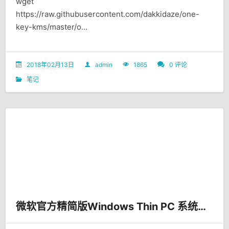
wget
https://raw.githubusercontent.com/dakkidaze/one-
key-kms/master/o...
2018年02月13日
admin
1865
0 评论
笔记
微软官方精简版Windows Thin PC 系统安装+中文语言+激活