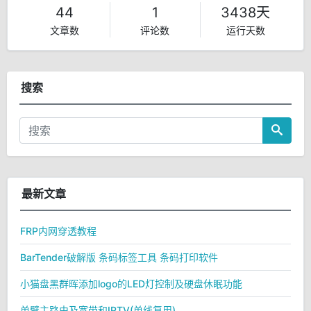
44
1
3438天
文章数
评论数
运行天数
搜索
最新文章
FRP内网穿透教程
BarTender破解版 条码标签工具 条码打印软件
小猫盘黑群晖添加logo的LED灯控制及硬盘休眠功能
单臂主路由及宽带和IPTV(单线复用)