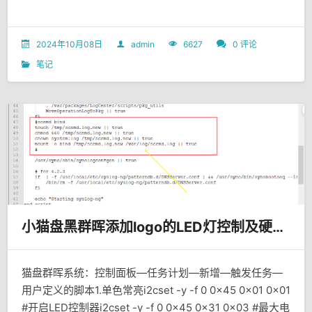
2024年10月08日
admin
6627
0 评论
笔记
小猫盘黑群晖添加logo的LED灯控制及硬盘休眠功能
猫盘群晖系统：控制面板—任务计划—新增—触发任务—
用户定义的脚本1.单色常亮i2cset -y -f 0 0x45 0x01 0x01
#开启LED控制器i2cset -y -f 0 0x45 0x31 0x03 #最大电