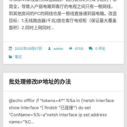
周全，导致入户弱电箱到客厅的电视之间只有一根网线，
到其他房间的PC的网线也是一根线直接通到弱电箱。改造
目标：1.无线路由器(千兆)放在客厅电视柜（保证最大覆盖
面积）2.同时上网同时...
2020年09月07日
admin
6709
0 评论
笔记
批处理修改IP地址的办法
@echo offfor /f "tokens=4*" %%a in ('netsh interface
show interface ^| findstr "已连接"') do set
"ConName=%%~a"netsh interface ip set address
name="%C...