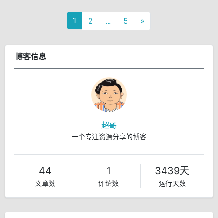
1
2
...
5
»
博客信息
超哥
一个专注资源分享的博客
44
1
3439天
文章数
评论数
运行天数