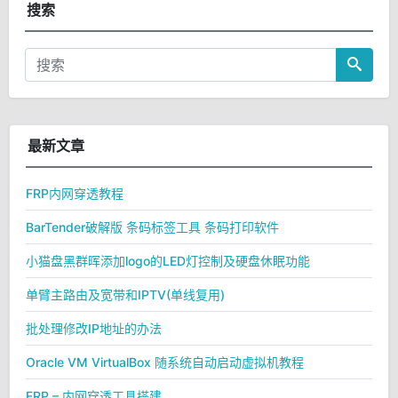
搜索
最新文章
FRP内网穿透教程
BarTender破解版 条码标签工具 条码打印软件
小猫盘黑群晖添加logo的LED灯控制及硬盘休眠功能
单臂主路由及宽带和IPTV(单线复用)
批处理修改IP地址的办法
Oracle VM VirtualBox 随系统自动启动虚拟机教程
FRP – 内网穿透工具搭建