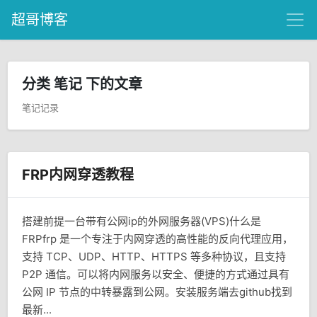
超哥博客
分类 笔记 下的文章
笔记记录
FRP内网穿透教程
搭建前提一台带有公网ip的外网服务器(VPS)什么是
FRPfrp 是一个专注于内网穿透的高性能的反向代理应用，
支持 TCP、UDP、HTTP、HTTPS 等多种协议，且支持
P2P 通信。可以将内网服务以安全、便捷的方式通过具有
公网 IP 节点的中转暴露到公网。安装服务端去github找到
最新...