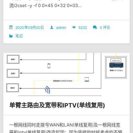
流i2cset -y -f 0 0x45 0x32 0x03...
2020年09月20日
admin
5232
0 评论
笔记
单臂主路由及宽带和IPTV(单线复用)
一根网线同时走拨号WAN和LAN(单线复用)及一根网线宽
带和iptv(单线复用)改造起因：因为装修的时候考虑的不够