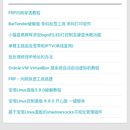
FRP内网穿透教程
BarTender破解版 条码标签工具 条码打印软件
小猫盘黑群晖添加logo的LED灯控制及硬盘休眠功能
单臂主路由及宽带和IPTV(单线复用)
批处理修改IP地址的办法
Oracle VM VirtualBox 随系统自动启动虚拟机教程
FRP – 内网穿透工具搭建
宝塔Linux面板5.9.0破解教程
宝塔Linux控制面板 6.9.0 开心版 一键脚本
基于宝塔Linux面板的shadowsocks可视化管理插件