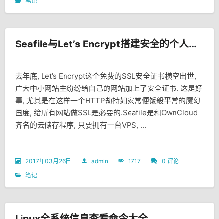
笔记
Seafile与Let’s Encrypt搭建安全的个人云储存
去年底, Let’s Encrypt这个免费的SSL安全证书横空出世,
广大中小网站主纷纷给自己的网站加上了安全证书. 这是好
事, 尤其是在这样一个HTTP劫持如家常便饭般平常的魔幻
国度, 给所有网站做SSL是必要的.Seafile是和OwnCloud
齐名的云储存程序, 只要拥有一台VPS, ...
2017年03月26日
admin
1717
0 评论
笔记
Linux全系统信息查看命令大全