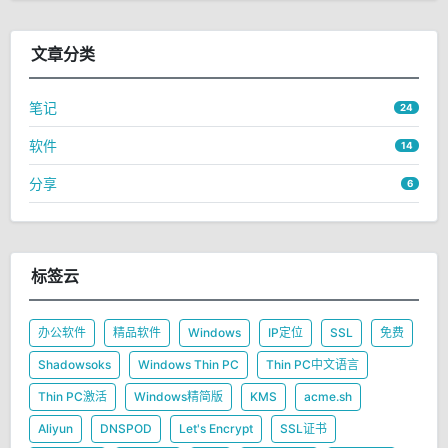
文章分类
笔记
24
软件
14
分享
6
标签云
办公软件
精品软件
Windows
IP定位
SSL
免费
Shadowsoks
Windows Thin PC
Thin PC中文语言
Thin PC激活
Windows精简版
KMS
acme.sh
Aliyun
DNSPOD
Let's Encrypt
SSL证书