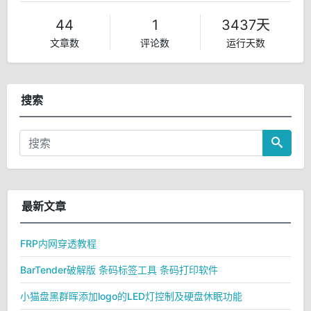
44
1
3437天
文章数
评论数
运行天数
搜索
最新文章
FRP内网穿透教程
BarTender破解版 条码标签工具 条码打印软件
小猫盘黑群晖添加logo的LED灯控制及硬盘休眠功能